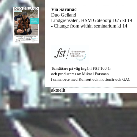
Via Saranac
Duo Gelland
Lindgrensalen, HSM Göteborg 16/5 kl 19
- Change from within seminarium kl 14
Tonsättare på väg
ingår i
FST 100 år
och produceras av
Mikael Forsman
i samarbete med
Konsert och motionär
och
GAC
aktuellt