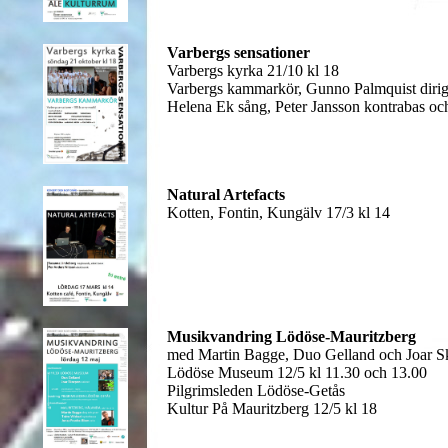
Varbergs sensationer
Varbergs kyrka 21/10 kl 18
Varbergs kammarkör, Gunno Palmquist dirig
Helena Ek sång, Peter Jansson kontrabas oc
Natural Artefacts
Kotten, Fontin, Kungälv 17/3
kl 14
Musikvandring Lödöse-Mauritzberg
med Martin Bagge, Duo Gelland och Joar S
Lödöse Museum 12/5 kl 11.30 och 13.00
Pilgrimsleden Lödöse-Getås
Kultur På Mauritzberg 12/5 kl 18